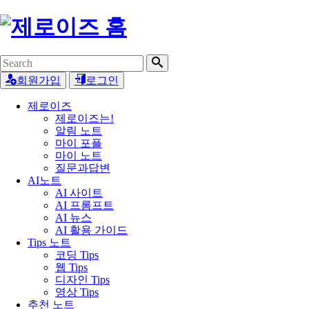
회원가입
로그인
제로이즈
제로이즈는!
알림 노트
마이 포플
마이 노트
질문과답변
AI노트
AI 사이트
AI 프롬프트
AI 뉴스
AI 활용 가이드
Tips 노트
코딩 Tips
웹 Tips
디자인 Tips
영상 Tips
추천 노트