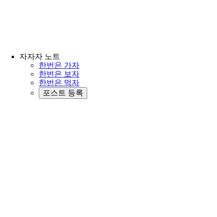
자자자 노트
한번은 가자
한번은 보자
한번은 먹자
포스트 등록