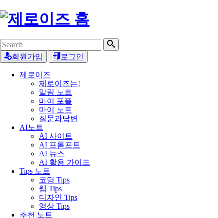
회원가입
로그인
제로이즈
제로이즈는!
알림 노트
마이 포플
마이 노트
질문과답변
AI노트
AI 사이트
AI 프롬프트
AI 뉴스
AI 활용 가이드
Tips 노트
코딩 Tips
웹 Tips
디자인 Tips
영상 Tips
추천 노트