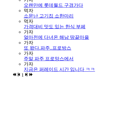
오랜만에 롯데월드 구경가다
먹자
소문난 고기집 소한마리
먹자
가격대비 맛도 있는 한식 부페
가자
얼마전에 다녀온 해남 땅끝마을
가자
또 왔다.파주..프로방스
가자
주말 파주 프로망스에서
가자
지금은 퍼레이드 시간 입니다 ㅋㅋ
1