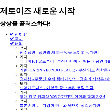
제로이즈 새로운 시작
상상을 플러스하다!
전체 14
국내
해외
먹자
진주냉면 - 냉면의 새로운 맛을 느끼고 싶다면!
가자
더베이101 요트투어 - 부산 바다에서 해운대 광안리를
가자
카린 (CARIN YEONDO PLACE) - 부산 영도 청
먹자
청시행 - 주문진 수제 햄버거 맛집 "청춘의 시작은 
보자
쉬어매드니스 - 대학로 장수 추리 코믹 연극
가자
홍대 전문 커피샵 '405 COFFEE' 연인과 함께 가자!
먹자
북촌손만두 - 다양한 만두와 냉면이 생각난다면!
가자