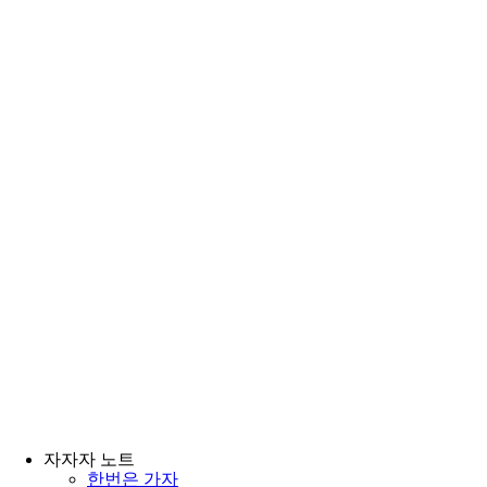
자자자 노트
한번은 가자